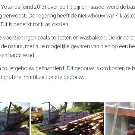
olanda (eind 2013) over de Filipijnen raasde, werd de ba
 verwoest. De regering heeft de nieuwbouw van 4 klaslo
it is beperkt tot klaslokalen.
ire voorzieningen zoals toiletten en wasbakken. De kindere
 de natuur, met alle mogelijke gevaren van dien op een be
een harde wind.
 toiletgebouw gefinancierd. Dit gebouw is om kosten te 
t grotere, multifunctionele gebouw.