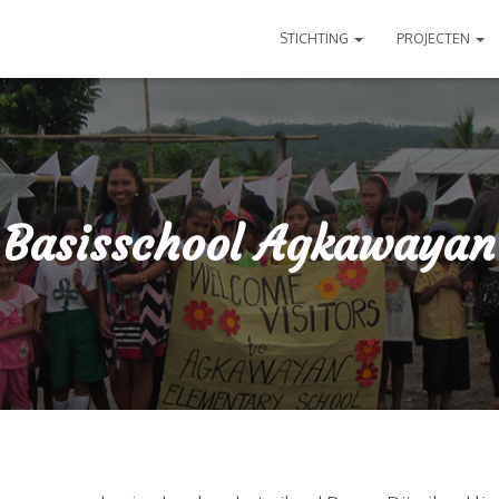
STICHTING
PROJECTEN
Basisschool Agkawayan