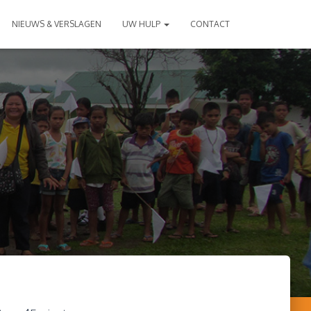
NIEUWS & VERSLAGEN
UW HULP
CONTACT