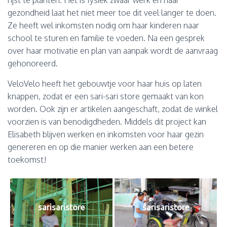
rijst te planten. Het is fysiek zwaar werk en haar
gezondheid laat het niet meer toe dit veel langer te doen.
Ze heeft wel inkomsten nodig om haar kinderen naar
school te sturen en familie te voeden. Na een gesprek
over haar motivatie en plan van aanpak wordt de aanvraag
gehonoreerd.
VeloVelo heeft het gebouwtje voor haar huis op laten
knappen, zodat er een sari-sari store gemaakt van kon
worden. Ook zijn er artikelen aangeschaft, zodat de winkel
voorzien is van benodigdheden. Middels dit project kan
Elisabeth blijven werken en inkomsten voor haar gezin
genereren en op die manier werken aan een betere
toekomst!
sarisaristore
sarisaristore