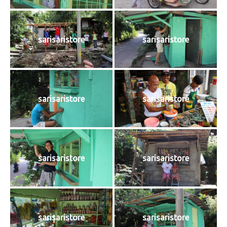
sarisaristore
sarisaristore
sarisaristore
sarisaristore
sarisaristore
sarisaristore
sarisaristore
sarisaristore