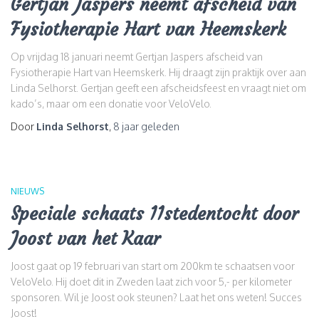
Gertjan Jaspers neemt afscheid van
Fysiotherapie Hart van Heemskerk
Op vrijdag 18 januari neemt Gertjan Jaspers afscheid van
Fysiotherapie Hart van Heemskerk. Hij draagt zijn praktijk over aan
Linda Selhorst. Gertjan geeft een afscheidsfeest en vraagt niet om
kado’s, maar om een donatie voor VeloVelo.
Door
Linda Selhorst
,
8 jaar
geleden
NIEUWS
Speciale schaats 11stedentocht door
Joost van het Kaar
Joost gaat op 19 februari van start om 200km te schaatsen voor
VeloVelo. Hij doet dit in Zweden laat zich voor 5,- per kilometer
sponsoren. Wil je Joost ook steunen? Laat het ons weten! Succes
Joost!