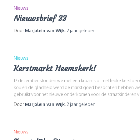
Nieuws
Nieuwsbrief 33
Door
Marjolein van Wijk
,
2 jaar
geleden
Nieuws
Kerstmarkt Heemskerk!
17 december stonden we met een kraam vol met leuke kerstdec
kou en de gladheid werd de markt goed bezocht en hebben we 
gebruikt voor het nieuwe onderkomen voor de straatkinderen va
Door
Marjolein van Wijk
,
2 jaar
geleden
Nieuws