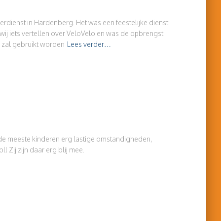
rdienst in Hardenberg. Het was een feestelijke dienst
ij iets vertellen over VeloVelo en was de opbrengst
 zal gebruikt worden
Lees verder…
 de meeste kinderen erg lastige omstandigheden,
 Zij zijn daar erg blij mee.