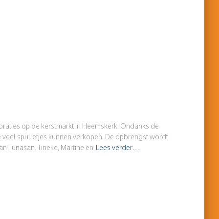
oraties op de kerstmarkt in Heemskerk. Ondanks de
veel spulletjes kunnen verkopen. De opbrengst wordt
n Tunasan. Tineke, Martine en
Lees verder…