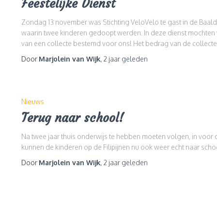
Feestelijke Dienst
Zondag 13 november was Stichting VeloVelo te gast in de Baalde
waarin twee kinderen gedoopt werden. In deze dienst mochten w
van een collecte bestemd voor ons! Het bedrag van de collecte
Door
Marjolein van Wijk
,
2 jaar
geleden
Nieuws
Terug naar school!
Na twee jaar thuis onderwijs te hebben moeten volgen, in voor
kunnen de kinderen op de Filipijnen nu ook weer echt naar school!
Door
Marjolein van Wijk
,
2 jaar
geleden