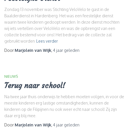
Zondag 13 november was Stichting VeloVelo te gast in de
Baalderdienst in Hardenberg. Het was een feestelijke dienst
waarin twee kinderen gedoopt werden. In deze dienst mochten
wij iets vertellen over VeloVelo en was de opbrengst van een
collecte bestemd voor ons! Het bedrag van de collecte zal
gebruikt worden
Lees verder
Door
Marjolein van Wijk
,
4 jaar
geleden
NIEUWS
Terug naar school!
Na twee jaar thuis onderwijs te hebben moeten volgen, in voor de
meeste kinderen erg lastige omstandigheden, kunnen de
kinderen op de Filipijnen nu ook weer echt naar school! Zij zijn
daar erg blij mee.
Door
Marjolein van Wijk
,
4 jaar
geleden