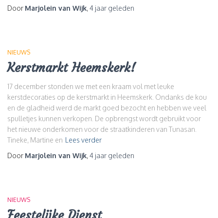
Door
Marjolein van Wijk
,
4 jaar
geleden
NIEUWS
Kerstmarkt Heemskerk!
17 december stonden we met een kraam vol met leuke
kerstdecoraties op de kerstmarkt in Heemskerk. Ondanks de kou
en de gladheid werd de markt goed bezocht en hebben we veel
spulletjes kunnen verkopen. De opbrengst wordt gebruikt voor
het nieuwe onderkomen voor de straatkinderen van Tunasan.
Tineke, Martine en
Lees verder
Door
Marjolein van Wijk
,
4 jaar
geleden
NIEUWS
Feestelijke Dienst