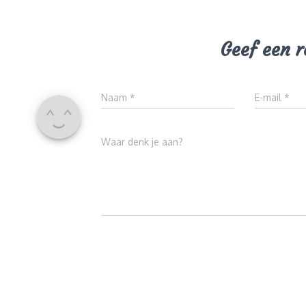
Geef een r
Naam
*
E-mail
*
Waar denk je aan?