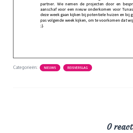
Categorieën:
NIEUWS
REISVERSLAG
0 react