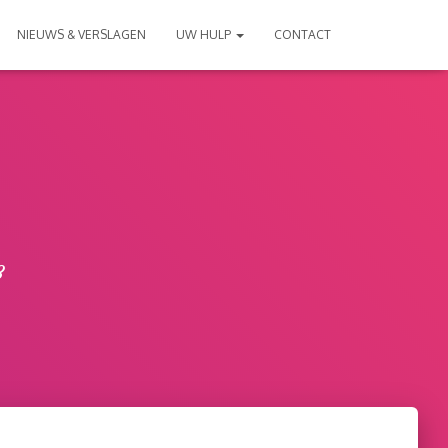
NIEUWS & VERSLAGEN
UW HULP
CONTACT
3