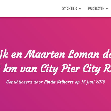
STICHTING
PROJECTEN
ijk en Maarten Loman d
 km van City Pier City 
Gepubliceerd door
Linda Selhorst
op
15 juni 2018