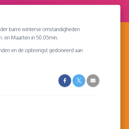
der barre winterse omstandigheden
n. en Maarten in 50.05min.
ienden en de opbrengst gedoneerd aan