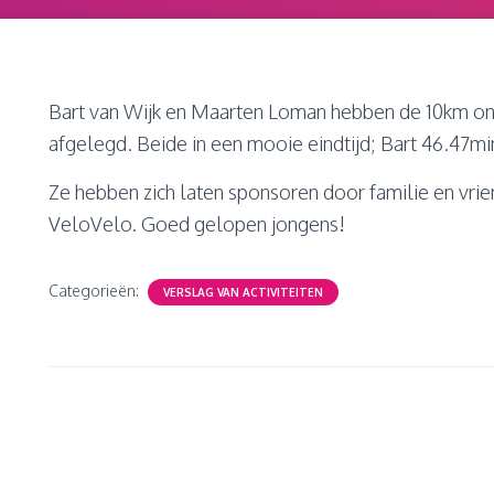
Bart van Wijk en Maarten Loman hebben de 10km on
afgelegd. Beide in een mooie eindtijd; Bart 46.47mi
Ze hebben zich laten sponsoren door familie en vr
VeloVelo. Goed gelopen jongens!
Categorieën:
VERSLAG VAN ACTIVITEITEN