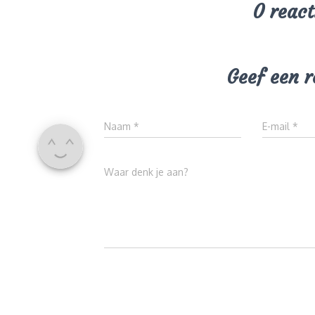
0 react
Geef een r
Naam
*
E-mail
*
Waar denk je aan?