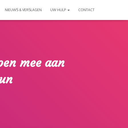
NIEUWS & VERSLAGEN
UW HULP
CONTACT
oen mee aan
Run