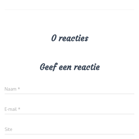
0 reacties
Geef een reactie
Naam
*
E-mail
*
Site