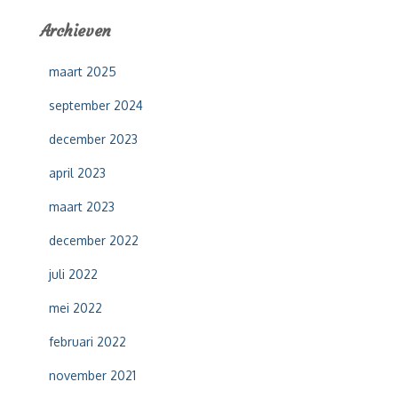
e
Archieven
n
n
maart 2025
a
a
september 2024
r
:
december 2023
april 2023
maart 2023
december 2022
juli 2022
mei 2022
februari 2022
november 2021