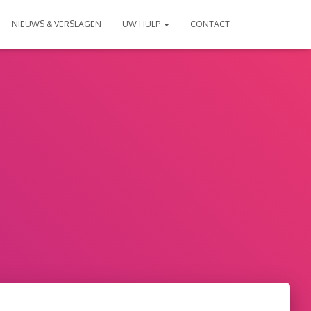
NIEUWS & VERSLAGEN
UW HULP
CONTACT