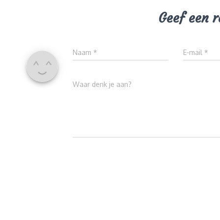
Geef een r
Naam
*
E-mail
*
Waar denk je aan?