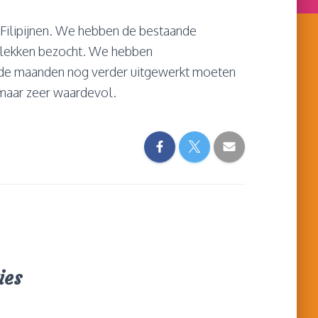
Filipijnen. We hebben de bestaande
plekken bezocht. We hebben
de maanden nog verder uitgewerkt moeten
maar zeer waardevol.
ies