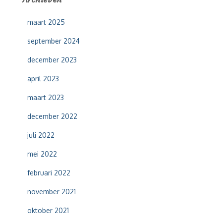
n
n
maart 2025
a
a
september 2024
r
:
december 2023
april 2023
maart 2023
december 2022
juli 2022
mei 2022
februari 2022
november 2021
oktober 2021