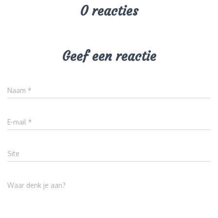
0 reacties
Geef een reactie
Naam
*
E-mail
*
Site
Waar denk je aan?