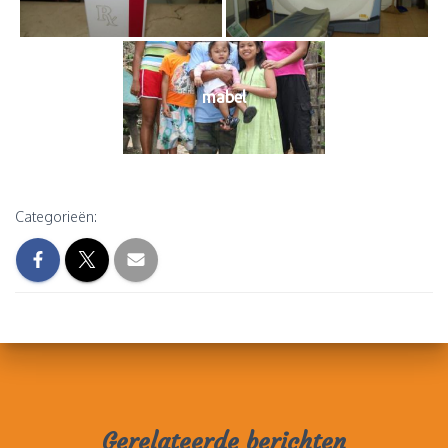
mabel
Categorieën:
Gerelateerde berichten