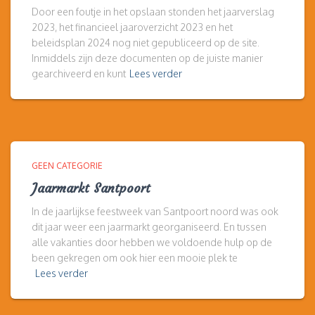
Door een foutje in het opslaan stonden het jaarverslag
2023, het financieel jaaroverzicht 2023 en het
beleidsplan 2024 nog niet gepubliceerd op de site.
Inmiddels zijn deze documenten op de juiste manier
gearchiveerd en kunt
Lees verder
GEEN CATEGORIE
Jaarmarkt Santpoort
In de jaarlijkse feestweek van Santpoort noord was ook
dit jaar weer een jaarmarkt georganiseerd. En tussen
alle vakanties door hebben we voldoende hulp op de
been gekregen om ook hier een mooie plek te
Lees verder