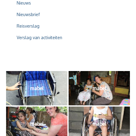
Nieuws
Nieuwsbrief
Reisverslag
Verslag van activiteiten
mabel
mabel
mabel
mabel