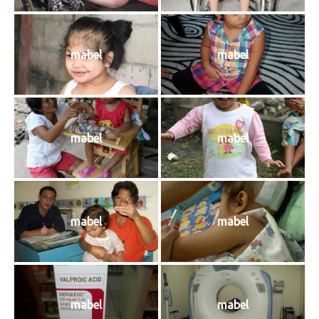
mabel
mabel
mabel
mabel
mabel
mabel
mabel
mabel