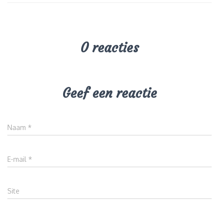
0 reacties
Geef een reactie
Naam
*
E-mail
*
Site