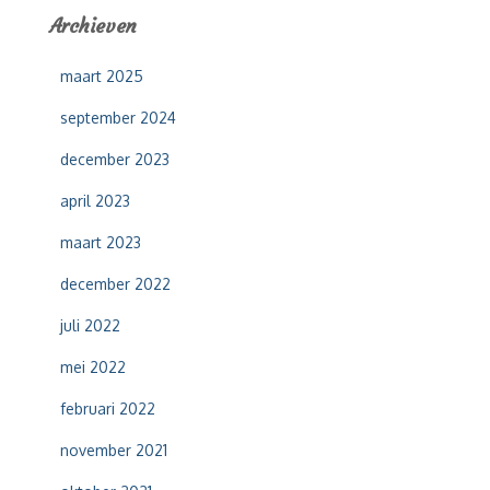
e
Archieven
n
n
maart 2025
a
a
september 2024
r
:
december 2023
april 2023
maart 2023
december 2022
juli 2022
mei 2022
februari 2022
november 2021