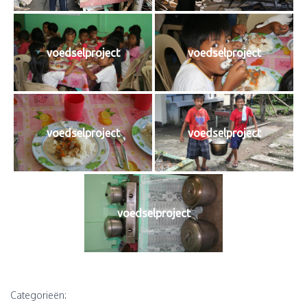
voedselproject
voedselproject
voedselproject
voedselproject
voedselproject
Categorieën: