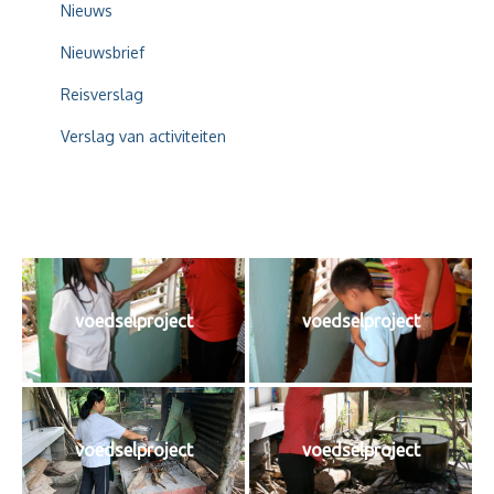
Nieuws
Nieuwsbrief
Reisverslag
Verslag van activiteiten
voedselproject
voedselproject
voedselproject
voedselproject