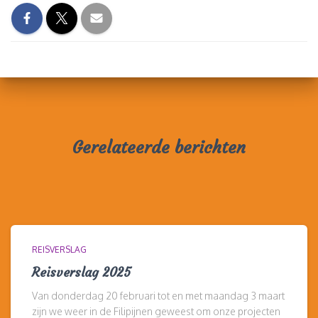
Gerelateerde berichten
REISVERSLAG
Reisverslag 2025
Van donderdag 20 februari tot en met maandag 3 maart
zijn we weer in de Filipijnen geweest om onze projecten