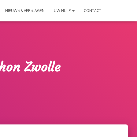
NIEUWS & VERSLAGEN
UW HULP
CONTACT
thon Zwolle