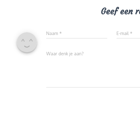
Geef een r
Naam
*
E-mail
*
Waar denk je aan?