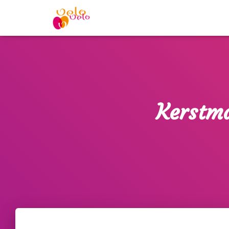
Kerstma