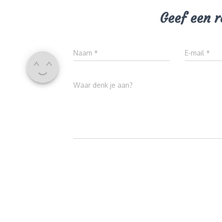
Geef een r
Naam
*
E-mail
*
Waar denk je aan?