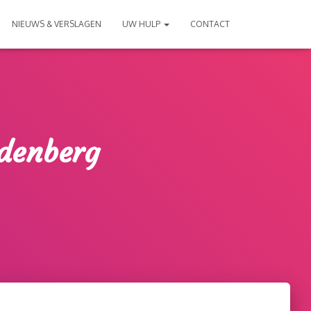
NIEUWS & VERSLAGEN
UW HULP
CONTACT
rdenberg