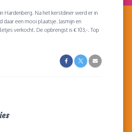
 Hardenberg. Na het kerstdiner werd er in
 daar een mooi plaatsje. Jasmijn en
etjes verkocht. De opbrengst is € 103,-. Top
ies