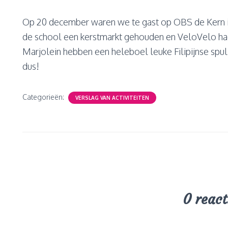
Op 20 december waren we te gast op OBS de Kern in
de school een kerstmarkt gehouden en VeloVelo had
Marjolein hebben een heleboel leuke Filipijnse spull
dus!
Categorieën:
VERSLAG VAN ACTIVITEITEN
0 react