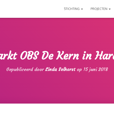
STICHTING
PROJECTEN
rkt OBS De Kern in Ha
Gepubliceerd door
Linda Selhorst
op
15 juni 2018