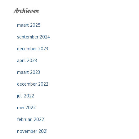
e
Archieven
n
n
maart 2025
a
a
september 2024
r
:
december 2023
april 2023
maart 2023
december 2022
juli 2022
mei 2022
februari 2022
november 2021