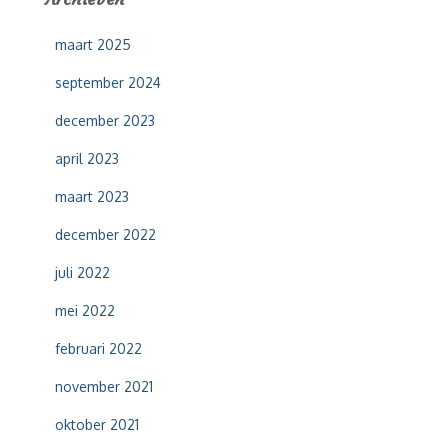
n
n
maart 2025
a
a
september 2024
r
:
december 2023
april 2023
maart 2023
december 2022
juli 2022
mei 2022
februari 2022
november 2021
oktober 2021