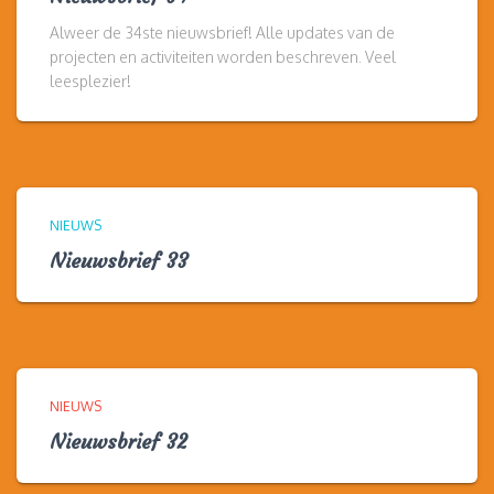
Alweer de 34ste nieuwsbrief! Alle updates van de
projecten en activiteiten worden beschreven. Veel
leesplezier!
NIEUWS
Nieuwsbrief 33
NIEUWS
Nieuwsbrief 32