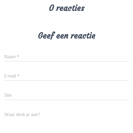
0 reacties
Geef een reactie
Naam
*
E-mail
*
Site
Waar denk je aan?