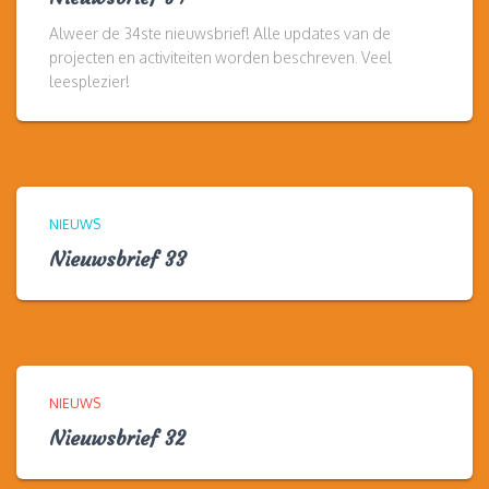
Alweer de 34ste nieuwsbrief! Alle updates van de
projecten en activiteiten worden beschreven. Veel
leesplezier!
NIEUWS
Nieuwsbrief 33
NIEUWS
Nieuwsbrief 32