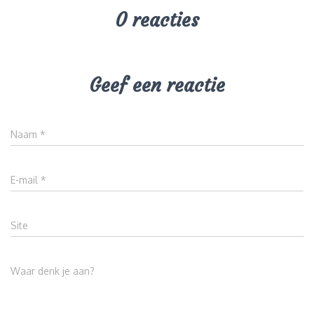
0 reacties
Geef een reactie
Naam
*
E-mail
*
Site
Waar denk je aan?