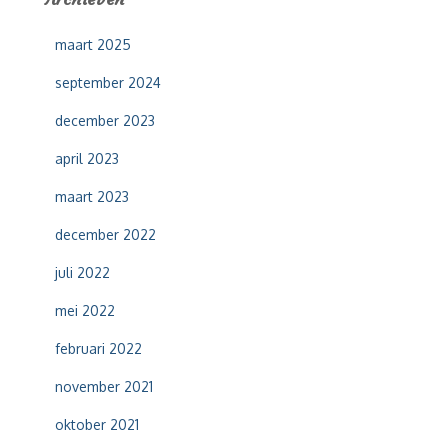
n
n
maart 2025
a
a
september 2024
r
:
december 2023
april 2023
maart 2023
december 2022
juli 2022
mei 2022
februari 2022
november 2021
oktober 2021