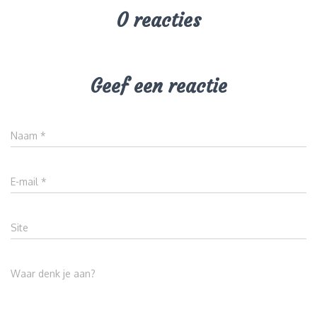
0 reacties
Geef een reactie
Naam
*
E-mail
*
Site
Waar denk je aan?