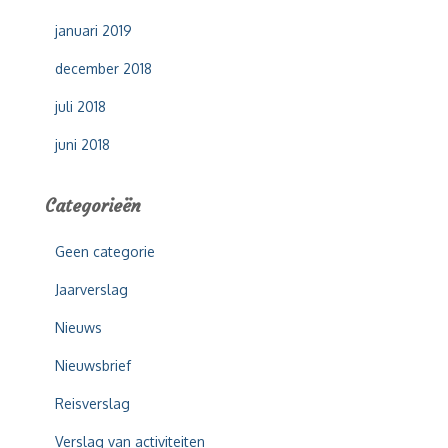
januari 2019
december 2018
juli 2018
juni 2018
Categorieën
Geen categorie
Jaarverslag
Nieuws
Nieuwsbrief
Reisverslag
Verslag van activiteiten