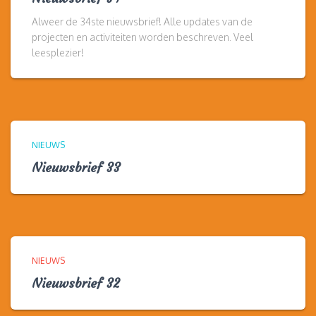
Alweer de 34ste nieuwsbrief! Alle updates van de
projecten en activiteiten worden beschreven. Veel
leesplezier!
NIEUWS
Nieuwsbrief 33
NIEUWS
Nieuwsbrief 32