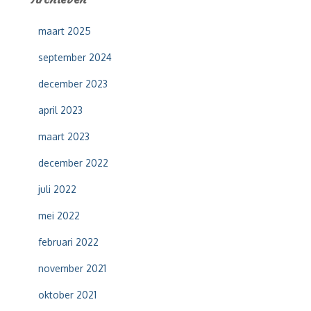
n
n
maart 2025
a
a
september 2024
r
:
december 2023
april 2023
maart 2023
december 2022
juli 2022
mei 2022
februari 2022
november 2021
oktober 2021