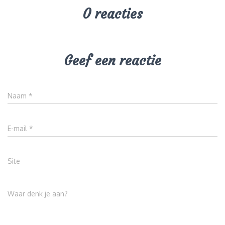
0 reacties
Geef een reactie
Naam
*
E-mail
*
Site
Waar denk je aan?