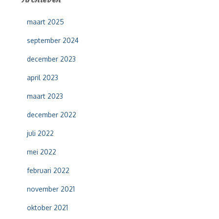
n
n
maart 2025
a
a
september 2024
r
:
december 2023
april 2023
maart 2023
december 2022
juli 2022
mei 2022
februari 2022
november 2021
oktober 2021