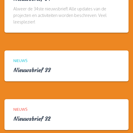
Alweer de 34ste nieuwsbrief! Alle updates van de
projecten en activiteiten worden beschreven. Veel
leesplezier!
NIEUWS
Nieuwsbrief 33
NIEUWS
Nieuwsbrief 32