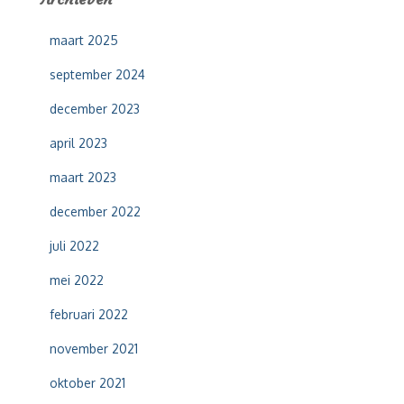
n
n
maart 2025
a
a
september 2024
r
:
december 2023
april 2023
maart 2023
december 2022
juli 2022
mei 2022
februari 2022
november 2021
oktober 2021