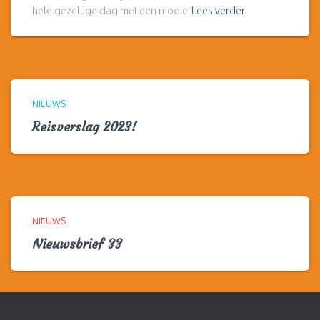
hele gezellige dag met een mooie
Lees verder
NIEUWS
Reisverslag 2023!
NIEUWS
Nieuwsbrief 33