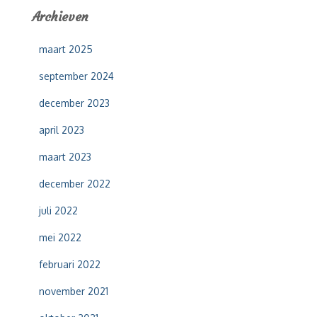
e
Archieven
n
n
maart 2025
a
a
september 2024
r
:
december 2023
april 2023
maart 2023
december 2022
juli 2022
mei 2022
februari 2022
november 2021