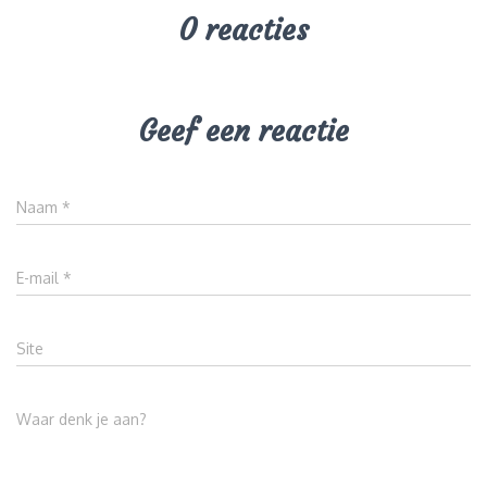
0 reacties
Geef een reactie
Naam
*
E-mail
*
Site
Waar denk je aan?