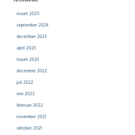
n
n
maart 2025
a
a
september 2024
r
:
december 2023
april 2023
maart 2023
december 2022
juli 2022
mei 2022
februari 2022
november 2021
oktober 2021