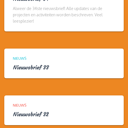
Alweer de 34ste nieuwsbrief! Alle updates van de
projecten en activiteiten worden beschreven. Veel
leesplezier!
NIEUWS
Nieuwsbrief 33
NIEUWS
Nieuwsbrief 32