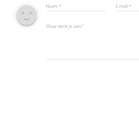
Naam
*
E-mail
*
Waar denk je aan?