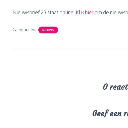
Nieuwsbrief 23 staat online,
Klik hier
om de nieuwsbr
Categorieën:
NIEUWS
0 react
Geef een r