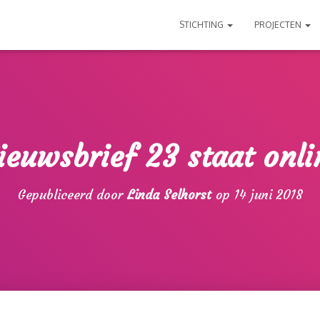
STICHTING
PROJECTEN
ieuwsbrief 23 staat onli
Gepubliceerd door
Linda Selhorst
op
14 juni 2018