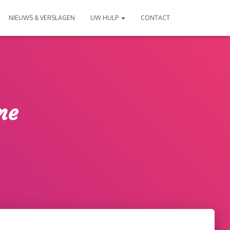
NIEUWS & VERSLAGEN
UW HULP
CONTACT
ne