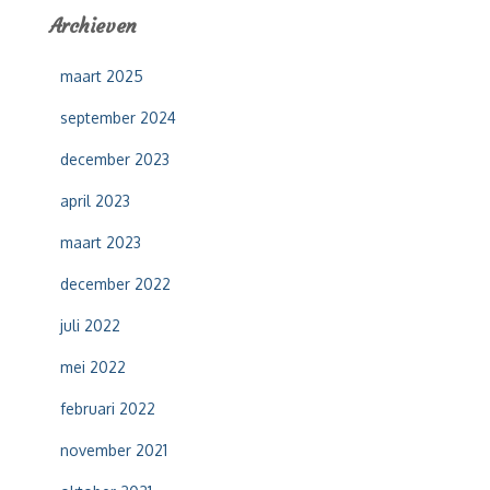
e
Archieven
n
n
maart 2025
a
a
september 2024
r
:
december 2023
april 2023
maart 2023
december 2022
juli 2022
mei 2022
februari 2022
november 2021