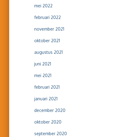
mei 2022
februari 2022
november 2021
oktober 2021
augustus 2021
juni 2021
mei 2021
februari 2021
januari 2021
december 2020
oktober 2020
september 2020