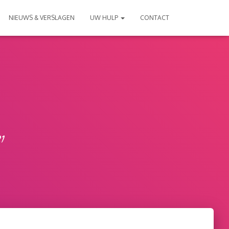
NIEUWS & VERSLAGEN
UW HULP
CONTACT
21