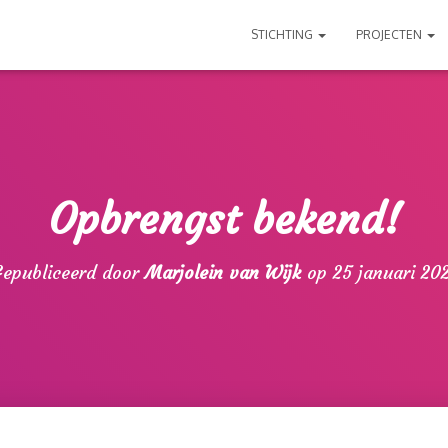
STICHTING
PROJECTEN
Opbrengst bekend!
Gepubliceerd door
Marjolein van Wijk
op
25 januari 20