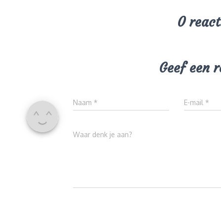
0 react
Geef een r
Naam
*
E-mail
*
Waar denk je aan?