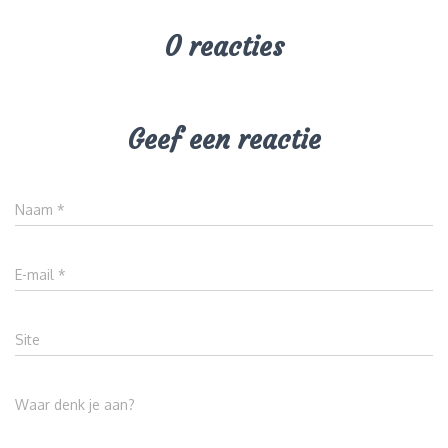
0 reacties
Geef een reactie
Naam
*
E-mail
*
Site
Waar denk je aan?