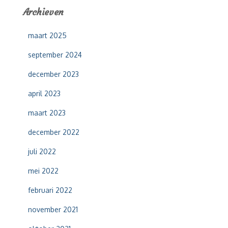
e
Archieven
n
n
maart 2025
a
a
september 2024
r
:
december 2023
april 2023
maart 2023
december 2022
juli 2022
mei 2022
februari 2022
november 2021